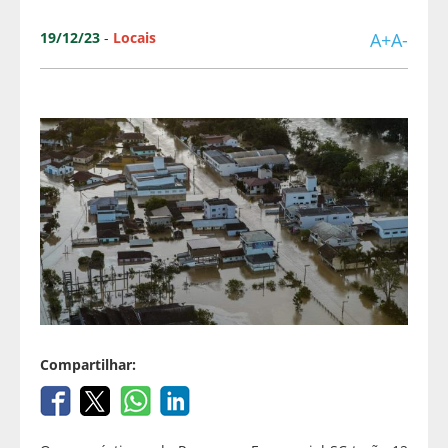
19/12/23
-
Locais
A+
A-
Compartilhar: