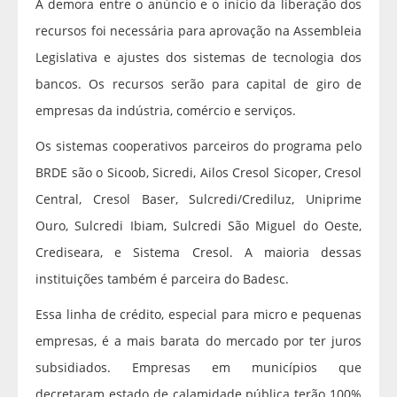
A demora entre o anúncio e o início da liberação dos
recursos foi necessária para aprovação na Assembleia
Legislativa e ajustes dos sistemas de tecnologia dos
bancos. Os recursos serão para capital de giro de
empresas da indústria, comércio e serviços.
Os sistemas cooperativos parceiros do programa pelo
BRDE são o Sicoob, Sicredi, Ailos Cresol Sicoper, Cresol
Central, Cresol Baser, Sulcredi/Crediluz, Uniprime
Ouro, Sulcredi Ibiam, Sulcredi São Miguel do Oeste,
Crediseara, e Sistema Cresol. A maioria dessas
instituições também é parceira do Badesc.
Essa linha de crédito, especial para micro e pequenas
empresas, é a mais barata do mercado por ter juros
subsidiados. Empresas em municípios que
decretaram estado de calamidade pública terão 100%