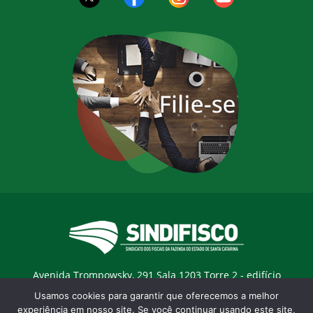
Avenida Trompowsky, 291 Sala 1203 Torre 2 - edifício
Trompowsky Corporate - Centro - Florianopólis / SC - CEP:
Usamos cookies para garantir que oferecemos a melhor
88015-300 |
E-mail:
sindifisco@sindifisco.org.br
experiência em nosso site. Se você continuar usando este site,