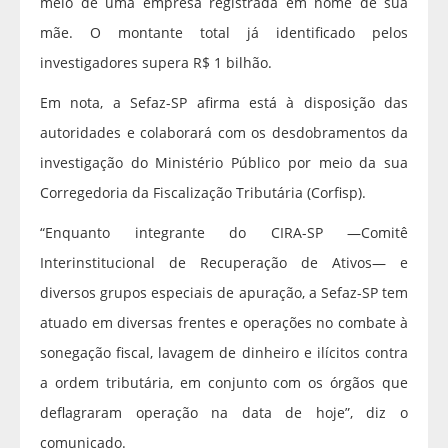
meio de uma empresa registrada em nome de sua
mãe. O montante total já identificado pelos
investigadores supera R$ 1 bilhão.
Em nota, a Sefaz-SP afirma está à disposição das
autoridades e colaborará com os desdobramentos da
investigação do Ministério Público por meio da sua
Corregedoria da Fiscalização Tributária (Corfisp).
“Enquanto integrante do CIRA-SP —Comitê
Interinstitucional de Recuperação de Ativos— e
diversos grupos especiais de apuração, a Sefaz-SP tem
atuado em diversas frentes e operações no combate à
sonegação fiscal, lavagem de dinheiro e ilícitos contra
a ordem tributária, em conjunto com os órgãos que
deflagraram operação na data de hoje”, diz o
comunicado.