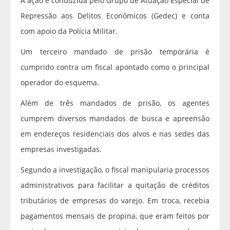
A ação é conduzida pelo Grupo de Atuação Especial de
Repressão aos Delitos Econômicos (Gedec) e conta
com apoio da Polícia Militar.
Um terceiro mandado de prisão temporária é
cumprido contra um fiscal apontado como o principal
operador do esquema.
Além de três mandados de prisão, os agentes
cumprem diversos mandados de busca e apreensão
em endereços residenciais dos alvos e nas sedes das
empresas investigadas.
Segundo a investigação, o fiscal manipularia processos
administrativos para facilitar a quitação de créditos
tributários de empresas do varejo. Em troca, recebia
pagamentos mensais de propina, que eram feitos por