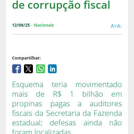
de corrupção fiscal
12/08/25
-
Nacionais
A+
A-
Compartilhar:
Esquema teria movimentado
mais de R$ 1 bilhão em
propinas pagas a auditores
fiscais da Secretaria da Fazenda
estadual; defesas ainda não
foram localizadas