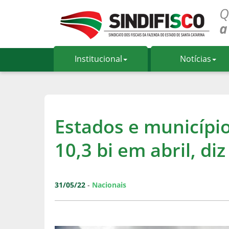
Institucional
Notícias
Estados e municípi
10,3 bi em abril, di
31/05/22
-
Nacionais