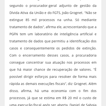
segundo o procurador-geral adjunto de gestão da
Dívida Ativa da União e do FGTS, João Grognet. “Não se
extingue 85 mil processos na unha. Só mediante
tratamento de dados”, afirma ele, acrescentando que a
PGFN tem um laboratório de inteligência artificial e
tratamento de dados que permitiu a identificação dos
casos e consequentemente os pedidos de extinção.
Com o encerramento desses casos, a procuradoria
consegue concentrar sua atuação nos processos em
que há maior chance de recuperação de valores. “É
possível dirigir esforços para resolver de forma mais
rápida as demais execuções fiscais”, diz Grognet. Além
disso, afirma, há uma economia com o fim dos
processos, já que se estima em R$ 20 mil o custo de
uma execução fiscal após ser aberta. Daniel de Saboia