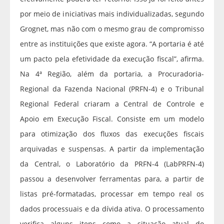
por meio de iniciativas mais individualizadas, segundo
Grognet, mas não com o mesmo grau de compromisso
entre as instituições que existe agora. “A portaria é até
um pacto pela efetividade da execução fiscal”, afirma.
Na 4ª Região, além da portaria, a Procuradoria-
Regional da Fazenda Nacional (PRFN-4) e o Tribunal
Regional Federal criaram a Central de Controle e
Apoio em Execução Fiscal. Consiste em um modelo
para otimização dos fluxos das execuções fiscais
arquivadas e suspensas. A partir da implementação
da Central, o Laboratório da PRFN-4 (LabPRFN-4)
passou a desenvolver ferramentas para, a partir de
listas pré-formatadas, processar em tempo real os
dados processuais e da dívida ativa. O processamento
verifica alguns itens como a situação atual do