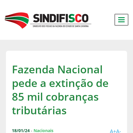
Fazenda Nacional
pede a extinção de
85 mil cobranças
tributárias
18/01/24
-
Nacionais
A+
A-