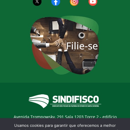
Avenida Trompowsky, 291 Sala 1203 Torre 2 - edifício
Trompowsky Corporate - Centro - Florianopólis / SC - CEP:
Usamos cookies para garantir que oferecemos a melhor
88015-300 |
E-mail:
sindifisco@sindifisco.org.br