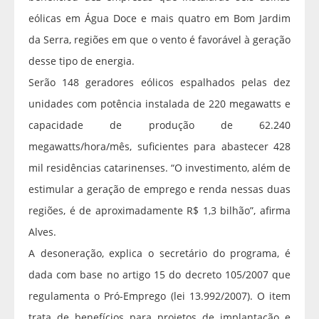
eólicas em Água Doce e mais quatro em Bom Jardim
da Serra, regiões em que o vento é favorável à geração
desse tipo de energia.
Serão 148 geradores eólicos espalhados pelas dez
unidades com potência instalada de 220 megawatts e
capacidade de produção de 62.240
megawatts/hora/mês, suficientes para abastecer 428
mil residências catarinenses. “O investimento, além de
estimular a geração de emprego e renda nessas duas
regiões, é de aproximadamente R$ 1,3 bilhão”, afirma
Alves.
A desoneração, explica o secretário do programa, é
dada com base no artigo 15 do decreto 105/2007 que
regulamenta o Pró-Emprego (lei 13.992/2007). O item
trata de benefícios para projetos de implantação e