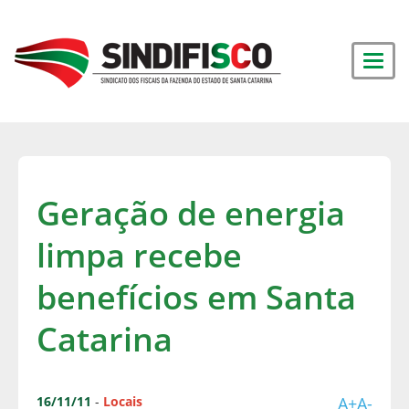
Geração de energia
limpa recebe
benefícios em Santa
Catarina
16/11/11
-
Locais
A+
A-