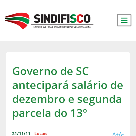
Governo de SC
antecipará salário de
dezembro e segunda
parcela do 13º
21/11/11
-
Locais
A+
A-