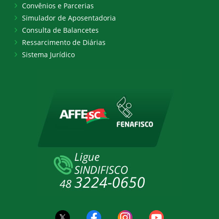
Convênios e Parcerias
Simulador de Aposentadoria
Consulta de Balancetes
Ressarcimento de Diárias
Sistema Jurídico