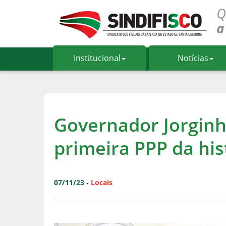
Institucional
Notícias
Governador Jorginh
primeira PPP da his
07/11/23
-
Locais