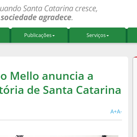
Publicações
Serviços
o Mello anuncia a
tória de Santa Catarina
A+
A-