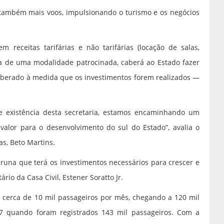
 também mais voos, impulsionando o turismo e os negócios
receitas tarifárias e não tarifárias (locação de salas,
ata de uma modalidade patrocinada, caberá ao Estado fazer
liberado à medida que os investimentos forem realizados —
e existência desta secretaria, estamos encaminhando um
 valor para o desenvolvimento do sul do Estado”, avalia o
as, Beto Martins.
runa que terá os investimentos necessários para crescer e
rio da Casa Civil, Estener Soratto Jr.
cerca de 10 mil passageiros por mês, chegando a 120 mil
7 quando foram registrados 143 mil passageiros. Com a