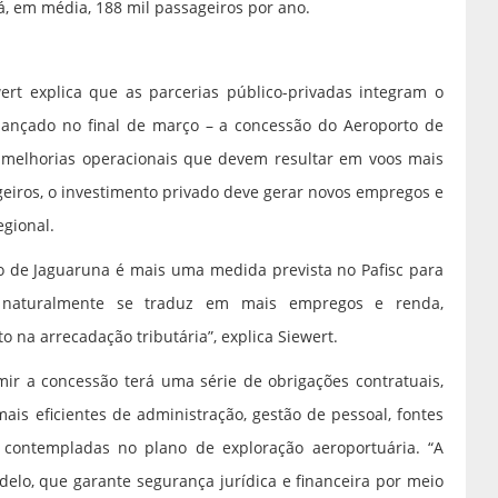
, em média, 188 mil passageiros por ano.
ert explica que as parcerias público-privadas integram o
) lançado no final de março – a concessão do Aeroporto de
s melhorias operacionais que devem resultar em voos mais
eiros, o investimento privado deve gerar novos empregos e
gional.
o de Jaguaruna é mais uma medida prevista no Pafisc para
e naturalmente se traduz em mais empregos e renda,
na arrecadação tributária”, explica Siewert.
ir a concessão terá uma série de obrigações contratuais,
is eficientes de administração, gestão de pessoal, fontes
s contempladas no plano de exploração aeroportuária. “A
elo, que garante segurança jurídica e financeira por meio