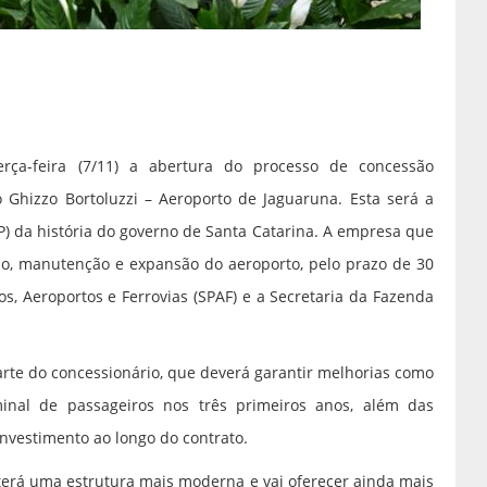
rça-feira (7/11) a abertura do processo de concessão
Ghizzo Bortoluzzi – Aeroporto de Jaguaruna. Esta será a
P) da história do governo de Santa Catarina. A empresa que
ção, manutenção e expansão do aeroporto, pelo prazo de 30
os, Aeroportos e Ferrovias (SPAF) e a Secretaria da Fazenda
arte do concessionário, que deverá garantir melhorias como
inal de passageiros nos três primeiros anos, além das
vestimento ao longo do contrato.
terá uma estrutura mais moderna e vai oferecer ainda mais