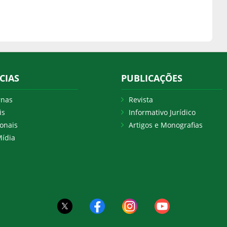
CIAS
PUBLICAÇÕES
rnas
Revista
is
Informativo Jurídico
onais
Artigos e Monografias
ídia