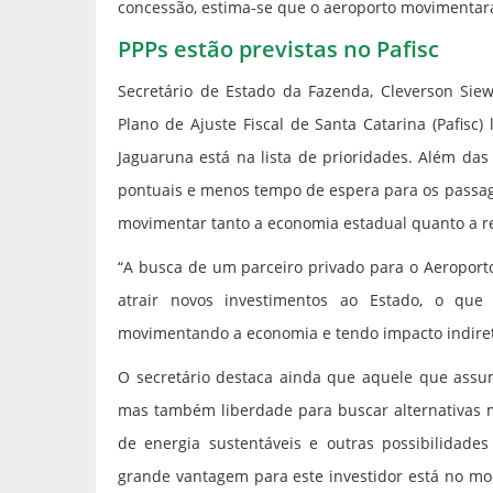
concessão, estima-se que o aeroporto movimentará
PPPs estão previstas no Pafisc
Secretário de Estado da Fazenda, Cleverson Siew
Plano de Ajuste Fiscal de Santa Catarina (Pafisc
Jaguaruna está na lista de prioridades. Além da
pontuais e menos tempo de espera para os passag
movimentar tanto a economia estadual quanto a re
“A busca de um parceiro privado para o Aeroport
atrair novos investimentos ao Estado, o qu
movimentando a economia e tendo impacto indireto 
O secretário destaca ainda que aquele que assum
mas também liberdade para buscar alternativas ma
de energia sustentáveis e outras possibilidade
grande vantagem para este investidor está no mod