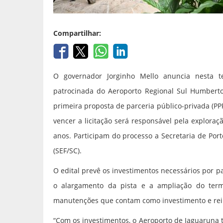
Compartilhar:
O governador Jorginho Mello anuncia nesta te
patrocinada do Aeroporto Regional Sul Humberto 
primeira proposta de parceria público-privada (PP
vencer a licitação será responsável pela explora
anos. Participam do processo a Secretaria de Port
(SEF/SC).
O edital prevê os investimentos necessários por p
o alargamento da pista e a ampliação do term
manutenções que contam como investimento e rein
“Com os investimentos, o Aeroporto de Jaguaruna 