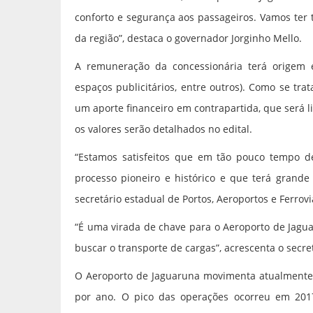
conforto e segurança aos passageiros. Vamos ter
da região”, destaca o governador Jorginho Mello.
A remuneração da concessionária terá origem em 
espaços publicitários, entre outros). Como se tr
um aporte financeiro em contrapartida, que será 
os valores serão detalhados no edital.
“Estamos satisfeitos que em tão pouco tempo d
processo pioneiro e histórico e que terá grande
secretário estadual de Portos, Aeroportos e Ferrovi
“É uma virada de chave para o Aeroporto de Jagua
buscar o transporte de cargas”, acrescenta o secretá
O Aeroporto de Jaguaruna movimenta atualmente 
por ano. O pico das operações ocorreu em 201