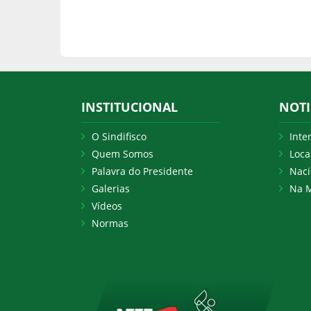
INSTITUCIONAL
NOTI
O Sindifisco
Inte
Quem Somos
Loca
Palavra do Presidente
Naci
Galerias
Na M
Vídeos
Normas