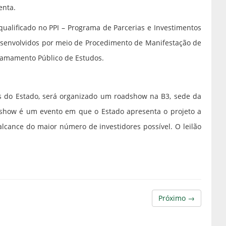
enta.
qualificado no PPI – Programa de Parcerias e Investimentos
esenvolvidos por meio de Procedimento de Manifestação de
Chamamento Público de Estudos.
s do Estado, será organizado um roadshow na B3, sede da
adshow é um evento em que o Estado apresenta o projeto a
alcance do maior número de investidores possível. O leilão
Próximo →