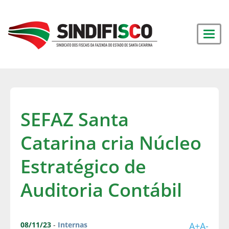
SEFAZ Santa
Catarina cria Núcleo
Estratégico de
Auditoria Contábil
08/11/23
-
Internas
A+
A-