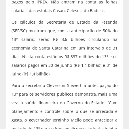
pagos pelo IPREV. Não entram na conta as folhas
salariais das estatais Casan, Celesc e do Badesc.
Os cálculos da Secretaria de Estado da Fazenda
(SEF/SC) mostram que, com a antecipação de 50% do
13º salário, serão R$ 3,6 bilhões circulando na
economia de Santa Catarina em um intervalo de 31
dias. Nesta conta estão os R$ 837 milhões do 13º e os
salários pagos em 30 de junho (R$ 1,4 bilhão) e 31 de
julho (R$ 1,4 bilhão).
Para o secretário Cleverson Siewert, a antecipação do
13º para os servidores públicos demonstra, mais uma
vez, a saúde financeira do Governo do Estado. “Com
planejamento e controle sobre o que se arrecada e
gasta, o governador Jorginho Mello pode antecipar a
metade do 13º para o funcionalismo estadual e injetar