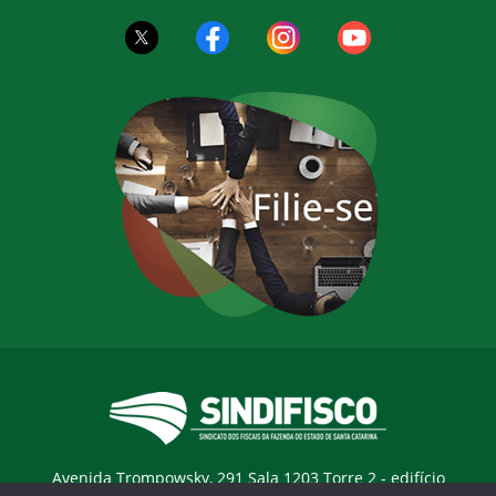
Avenida Trompowsky, 291 Sala 1203 Torre 2 - edifício