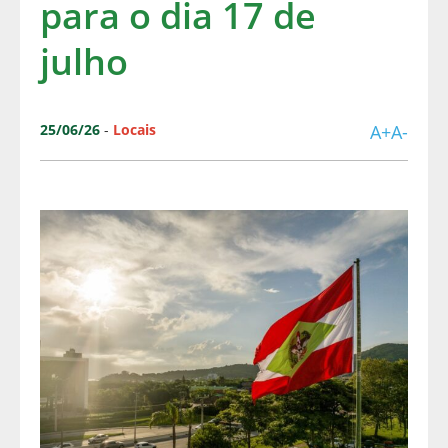
para o dia 17 de
julho
25/06/26
-
Locais
A+
A-