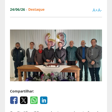
24/06/26
-
Destaque
A+
A-
Compartilhar: