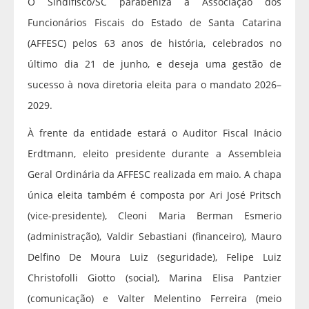
O Sindifisco/SC parabeniza a Associação dos
Funcionários Fiscais do Estado de Santa Catarina
(AFFESC) pelos 63 anos de história, celebrados no
último dia 21 de junho, e deseja uma gestão de
sucesso à nova diretoria eleita para o mandato 2026–
2029.
À frente da entidade estará o Auditor Fiscal Inácio
Erdtmann, eleito presidente durante a Assembleia
Geral Ordinária da AFFESC realizada em maio. A chapa
única eleita também é composta por Ari José Pritsch
(vice-presidente), Cleoni Maria Berman Esmerio
(administração), Valdir Sebastiani (financeiro), Mauro
Delfino De Moura Luiz (seguridade), Felipe Luiz
Christofolli Giotto (social), Marina Elisa Pantzier
(comunicação) e Valter Melentino Ferreira (meio