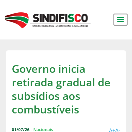
Governo inicia
retirada gradual de
subsídios aos
combustíveis
01/07/26
-
Nacionais
A+
A-