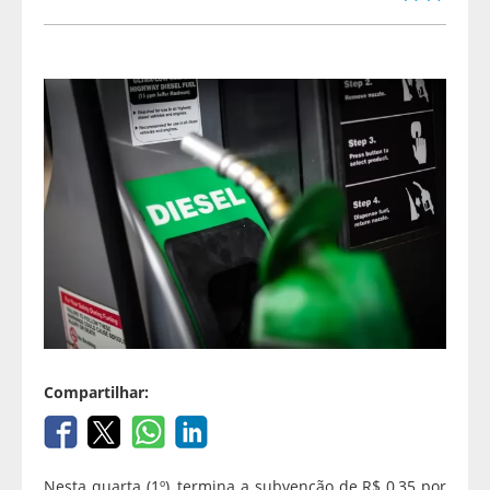
Compartilhar:
Nesta quarta (1º), termina a subvenção de R$ 0,35 por