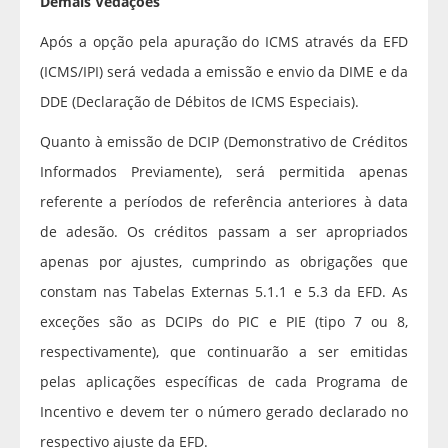
Demais Vedações
Após a opção pela apuração do ICMS através da EFD
(ICMS/IPI) será vedada a emissão e envio da DIME e da
DDE (Declaração de Débitos de ICMS Especiais).
Quanto à emissão de DCIP (Demonstrativo de Créditos
Informados Previamente), será permitida apenas
referente a períodos de referência anteriores à data
de adesão. Os créditos passam a ser apropriados
apenas por ajustes, cumprindo as obrigações que
constam nas Tabelas Externas 5.1.1 e 5.3 da EFD. As
exceções são as DCIPs do PIC e PIE (tipo 7 ou 8,
respectivamente), que continuarão a ser emitidas
pelas aplicações específicas de cada Programa de
Incentivo e devem ter o número gerado declarado no
respectivo ajuste da EFD.