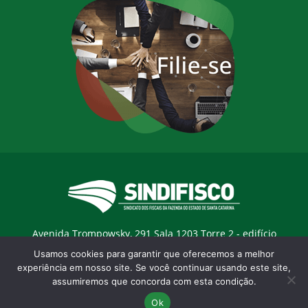
Avenida Trompowsky, 291 Sala 1203 Torre 2 - edifício
Trompowsky Corporate - Centro - Florianopólis / SC - CEP:
Usamos cookies para garantir que oferecemos a melhor
88015-300 |
E-mail:
sindifisco@sindifisco.org.br
experiência em nosso site. Se você continuar usando este site,
assumiremos que concorda com esta condição.
Desenvolvido pela
agência Marketing Objetivo
Ok