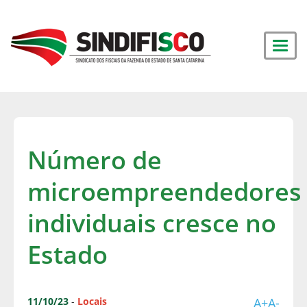
Número de
microempreendedores
individuais cresce no
Estado
11/10/23
-
Locais
A+
A-