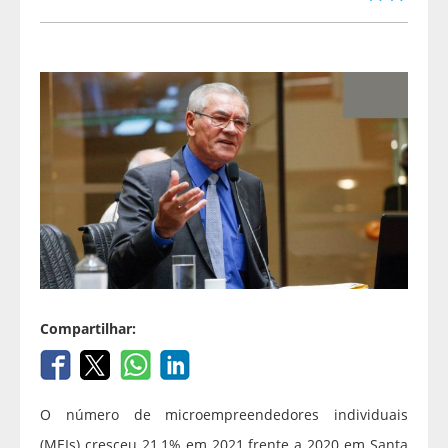
Compartilhar:
O número de microempreendedores individuais
(MEIs) cresceu 21,1% em 2021 frente a 2020 em Santa