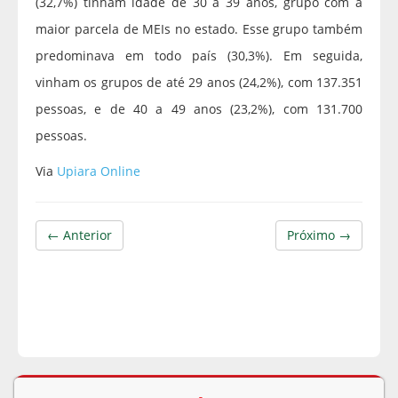
(32,7%) tinham idade de 30 a 39 anos, grupo com a
maior parcela de MEIs no estado. Esse grupo também
predominava em todo país (30,3%). Em seguida,
vinham os grupos de até 29 anos (24,2%), com 137.351
pessoas, e de 40 a 49 anos (23,2%), com 131.700
pessoas.
Via
Upiara Online
← Anterior
Próximo →