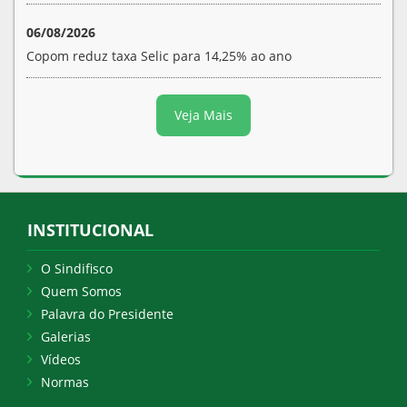
06/08/2026
Copom reduz taxa Selic para 14,25% ao ano
Veja Mais
INSTITUCIONAL
O Sindifisco
Quem Somos
Palavra do Presidente
Galerias
Vídeos
Normas