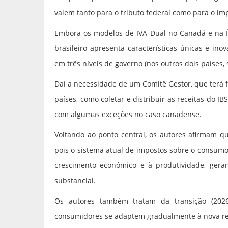
valem tanto para o tributo federal como para o imp
Embora os modelos de IVA Dual no Canadá e na Ín
brasileiro apresenta características únicas e in
em três níveis de governo (nos outros dois países, 
Daí a necessidade de um Comitê Gestor, que terá
países, como coletar e distribuir as receitas do IB
com algumas exceções no caso canadense.
Voltando ao ponto central, os autores afirmam q
pois o sistema atual de impostos sobre o consumo 
crescimento econômico e à produtividade, geran
substancial.
Os autores também tratam da transição (2026
consumidores se adaptem gradualmente à nova rea