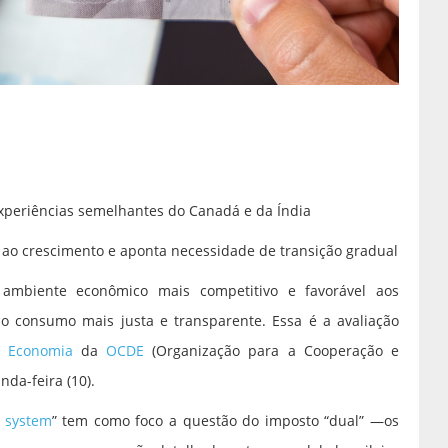
xperiências semelhantes do Canadá e da Índia
l ao crescimento e aponta necessidade de transição gradual
mbiente econômico mais competitivo e favorável aos
do consumo mais justa e transparente. Essa é a avaliação
e
Economia
da
OCDE
(Organização para a Cooperação e
da-feira (10).
x system
” tem como foco a questão do imposto “dual” —os