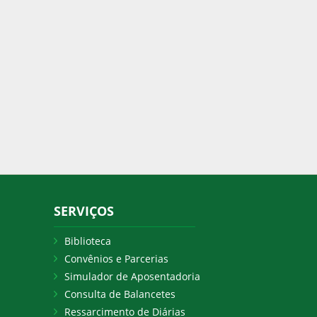
SERVIÇOS
Biblioteca
Convênios e Parcerias
Simulador de Aposentadoria
Consulta de Balancetes
Ressarcimento de Diárias