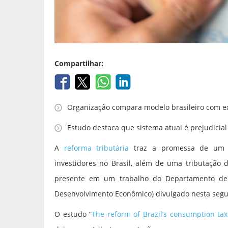
Compartilhar:
Organização compara modelo brasileiro com e
Estudo destaca que sistema atual é prejudicia
A
reforma tributária
traz a promessa de um a
investidores no Brasil, além de uma tributação 
presente em um trabalho do Departamento d
Desenvolvimento Econômico) divulgado nesta segun
O estudo “
The reform of Brazil’s consumption ta