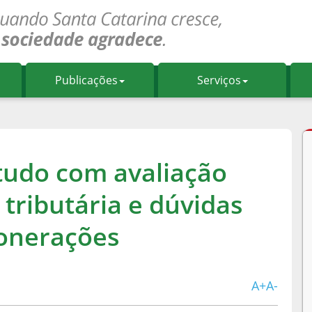
Publicações
Serviços
tudo com avaliação
 tributária e dúvidas
sonerações
A+
A-