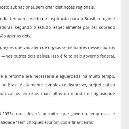
osto subnacional, sem criar distinções regionais.
dia tenham servido de inspiração para o Brasil, o regime
ovadoras, segundo o estudo, especialmente por ser cobrado
são apenas dois).
 funções que vão além de órgãos semelhantes nesses outros
S —nos outros dois países, isso é feito pelo governo federal,
ue a reforma era necessária e aguardada há muito tempo,
no Brasil é altamente complexo e distorcivo, prejudicial ao
do custos entre os mais altos do mundo e litigiosidade
-2033), que deverá permitir que governo, empresas e
lidade “sem choques econômicos e financeiros”.