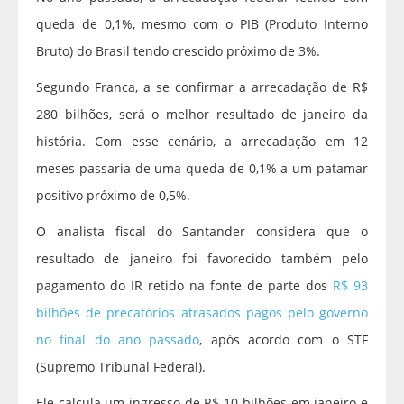
queda de 0,1%, mesmo com o PIB (Produto Interno
Bruto) do Brasil tendo crescido próximo de 3%.
Segundo Franca, a se confirmar a arrecadação de R$
280 bilhões, será o melhor resultado de janeiro da
história. Com esse cenário, a arrecadação em 12
meses passaria de uma queda de 0,1% a um patamar
positivo próximo de 0,5%.
O analista fiscal do Santander considera que o
resultado de janeiro foi favorecido também pelo
pagamento do IR retido na fonte de parte dos
R$ 93
bilhões de precatórios atrasados pagos pelo governo
no final do ano passado
, após acordo com o STF
(Supremo Tribunal Federal).
Ele calcula um ingresso de R$ 10 bilhões em janeiro e