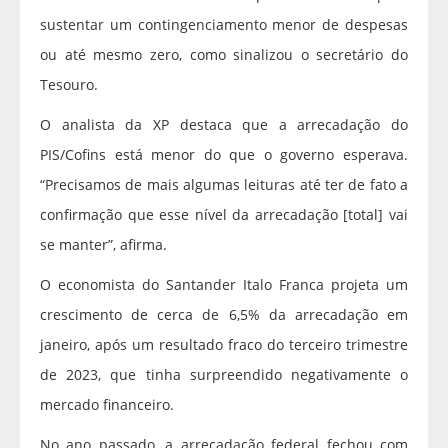
sustentar um contingenciamento menor de despesas
ou até mesmo zero, como sinalizou o secretário do
Tesouro.
O analista da XP destaca que a arrecadação do
PIS/Cofins está menor do que o governo esperava.
“Precisamos de mais algumas leituras até ter de fato a
confirmação que esse nível da arrecadação [total] vai
se manter”, afirma.
O economista do Santander Italo Franca projeta um
crescimento de cerca de 6,5% da arrecadação em
janeiro, após um resultado fraco do terceiro trimestre
de 2023, que tinha surpreendido negativamente o
mercado financeiro.
No ano passado, a arrecadação federal fechou com