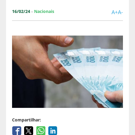
16/02/24
-
Nacionais
A+
A-
Compartilhar: