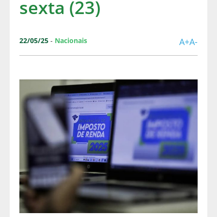
sexta (23)
22/05/25
-
Nacionais
A+
A-