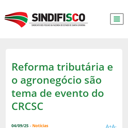
Reforma tributária e
o agronegócio são
tema de evento do
CRCSC
04/09/25
-
Notícias
A+
A-