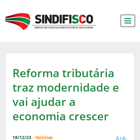
Reforma tributária
traz modernidade e
vai ajudar a
economia crescer
18/12/23
-
Notícias
A+
A-