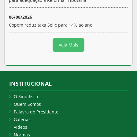
para adequação à Reforma Tributária
06/08/2026
Copom reduz taxa Selic para 14% ao ano
Veja Mais
INSTITUCIONAL
O Sindifisco
Quem Somos
Palavra do Presidente
Galerias
Vídeos
Normas