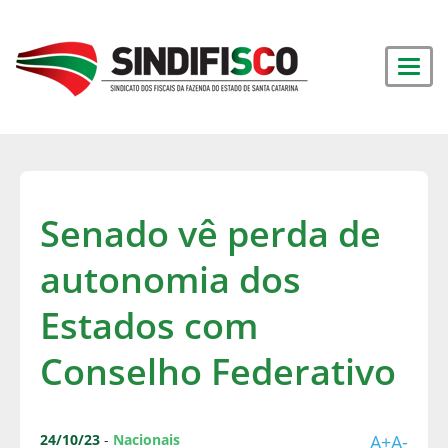
Senado vê perda de
autonomia dos
Estados com
Conselho Federativo
24/10/23
-
Nacionais
A+
A-