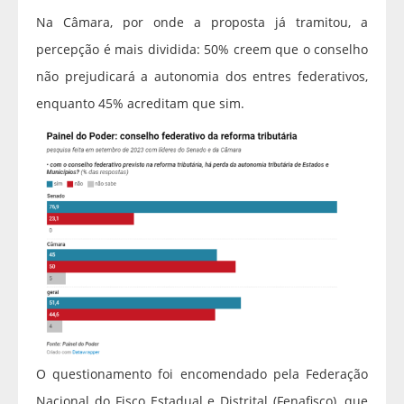
Na Câmara, por onde a proposta já tramitou, a
percepção é mais dividida: 50% creem que o conselho
não prejudicará a autonomia dos entres federativos,
enquanto 45% acreditam que sim.
O questionamento foi encomendado pela Federação
Nacional do Fisco Estadual e Distrital (Fenafisco), que