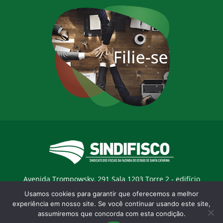
Avenida Trompowsky, 291 Sala 1203 Torre 2 - edifício
Trompowsky Corporate - Centro - Florianopólis / SC - CEP:
Usamos cookies para garantir que oferecemos a melhor
88015-300 |
E-mail:
sindifisco@sindifisco.org.br
experiência em nosso site. Se você continuar usando este site,
assumiremos que concorda com esta condição.
Desenvolvido pela
agência Marketing Objetivo