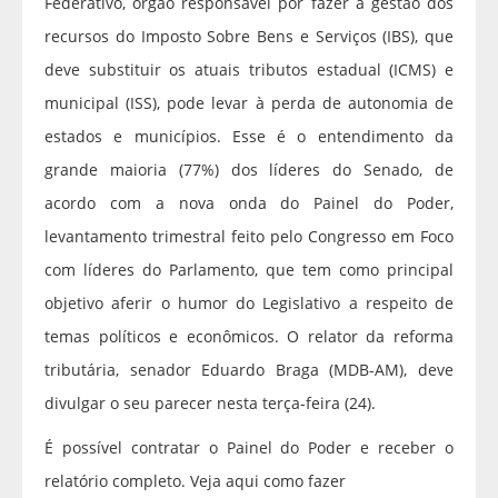
Federativo, órgão responsável por fazer a gestão dos
recursos do Imposto Sobre Bens e Serviços (IBS), que
deve substituir os atuais tributos estadual (ICMS) e
municipal (ISS), pode levar à perda de autonomia de
estados e municípios. Esse é o entendimento da
grande maioria (77%) dos líderes do Senado, de
acordo com a nova onda do Painel do Poder,
levantamento trimestral feito pelo Congresso em Foco
com líderes do Parlamento, que tem como principal
objetivo aferir o humor do Legislativo a respeito de
temas políticos e econômicos. O relator da reforma
tributária, senador Eduardo Braga (MDB-AM), deve
divulgar o seu parecer nesta terça-feira (24).
É possível contratar o Painel do Poder e receber o
relatório completo. Veja aqui como fazer