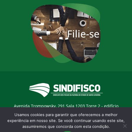
Avenida Trompowsky, 291 Sala 1203 Torre 2 - edifício
Trompowsky Corporate - Centro - Florianopólis / SC - CEP:
Usamos cookies para garantir que oferecemos a melhor
88015-300 |
E-mail:
sindifisco@sindifisco.org.br
experiência em nosso site. Se você continuar usando este site,
assumiremos que concorda com esta condição.
Desenvolvido pela
agência Marketing Objetivo