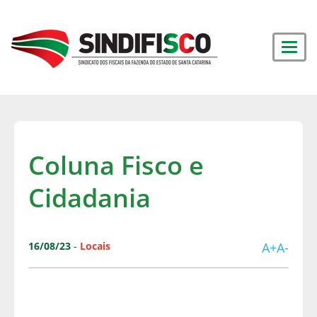
Coluna Fisco e
Cidadania
16/08/23
-
Locais
A+
A-