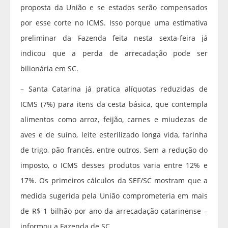
proposta da União e se estados serão compensados
por esse corte no ICMS. Isso porque uma estimativa
preliminar da Fazenda feita nesta sexta-feira já
indicou que a perda de arrecadação pode ser
bilionária em SC.
– Santa Catarina já pratica alíquotas reduzidas de
ICMS (7%) para itens da cesta básica, que contempla
alimentos como arroz, feijão, carnes e miudezas de
aves e de suíno, leite esterilizado longa vida, farinha
de trigo, pão francês, entre outros. Sem a redução do
imposto, o ICMS desses produtos varia entre 12% e
17%. Os primeiros cálculos da SEF/SC mostram que a
medida sugerida pela União comprometeria em mais
de R$ 1 bilhão por ano da arrecadação catarinense –
informou a Fazenda de SC.