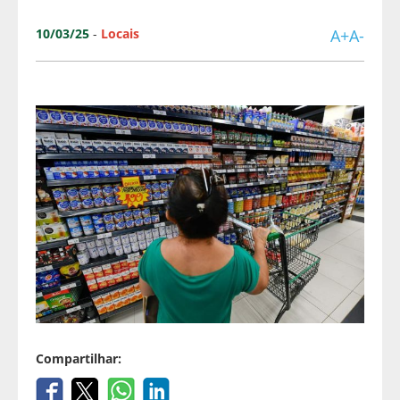
10/03/25
-
Locais
A+
A-
Compartilhar: