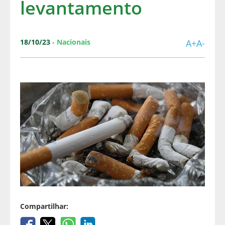
levantamento
18/10/23
-
Nacionais
A+
A-
Compartilhar: