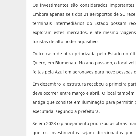
Os investimentos são considerados importantes p
Embora apenas seis dos 21 aeroportos de SC rece
terminais intermediários do Estado possam r
exploram estes mercados, e até mesmo viagens 
turistas de alto poder aquisitivo.
Outro caso de obra priorizada pelo Estado no últ
Quero, em Blumenau. No ano passado, o local volt
feitas pela Azul em aeronaves para nove pessoas d
Em dezembro, a estrutura recebeu a primeira par
deve ocorrer entre março e abril. O local também
antiga que consiste em iluminação para permitir 
executada, segundo a prefeitura.
Se em 2023 o planejamento priorizou as obras mai
que os investimentos sejam direcionados por