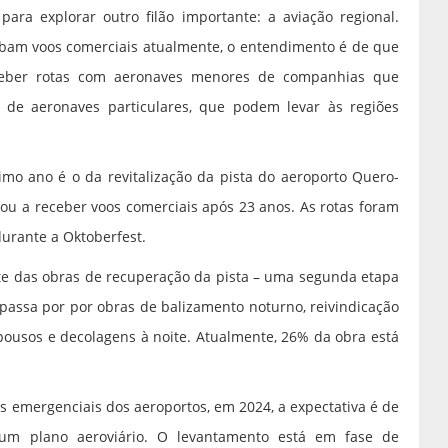
ara explorar outro filão importante: a aviação regional.
bam voos comerciais atualmente, o entendimento é de que
eceber rotas com aeronaves menores de companhias que
de aeronaves particulares, que podem levar às regiões
imo ano é o da revitalização da pista do aeroporto Quero-
ou a receber voos comerciais após 23 anos. As rotas foram
urante a Oktoberfest.
te das obras de recuperação da pista – uma segunda etapa
 passa por por obras de balizamento noturno, reivindicação
pousos e decolagens à noite. Atualmente, 26% da obra está
s emergenciais dos aeroportos, em 2024, a expectativa é de
 um plano aeroviário. O levantamento está em fase de