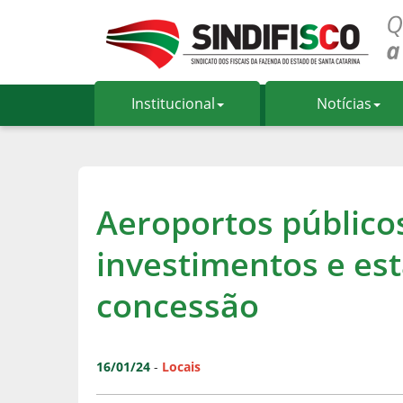
Institucional
Notícias
Aeroportos público
investimentos e es
concessão
16/01/24
-
Locais