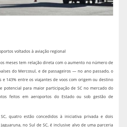
portos voltados à aviação regional
mos meses tem relação direta com o aumento no número de
 países do Mercosul, e de passageiros — no ano passado, o
s e 143% entre os viajantes de voos com origem ou destino
 de potencial para maior participação de SC no mercado do
ntos feitos em aeroportos do Estado ou sob gestão de
C, quatro estão concedidos à iniciativa privada e dois
Jaguaruna, no Sul de SC, é inclusive alvo de uma parceria