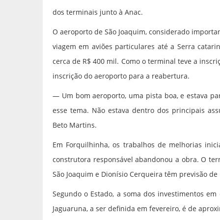
dos terminais junto à Anac.
O aeroporto de São Joaquim, considerado importan
viagem em aviões particulares até a Serra catari
cerca de R$ 400 mil. Como o terminal teve a inscr
inscrição do aeroporto para a reabertura.
— Um bom aeroporto, uma pista boa, e estava pa
esse tema. Não estava dentro dos principais ass
Beto Martins.
Em Forquilhinha, os trabalhos de melhorias in
construtora responsável abandonou a obra. O term
São Joaquim e Dionísio Cerqueira têm previsão de 
Segundo o Estado, a soma dos investimentos em o
Jaguaruna, a ser definida em fevereiro, é de apr