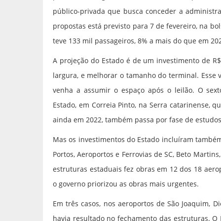
público-privada que busca conceder a administr
propostas está previsto para 7 de fevereiro, na bo
teve 133 mil passageiros, 8% a mais do que em 20
A projeção do Estado é de um investimento de R$
largura, e melhorar o tamanho do terminal. Esse v
venha a assumir o espaço após o leilão. O sex
Estado, em Correia Pinto, na Serra catarinense, 
ainda em 2022, também passa por fase de estudos 
Mas os investimentos do Estado incluíram também 
Portos, Aeroportos e Ferrovias de SC, Beto Martins
estruturas estaduais fez obras em 12 dos 18 aero
o governo priorizou as obras mais urgentes.
Em três casos, nos aeroportos de São Joaquim, Di
havia resultado no fechamento das estruturas. O 