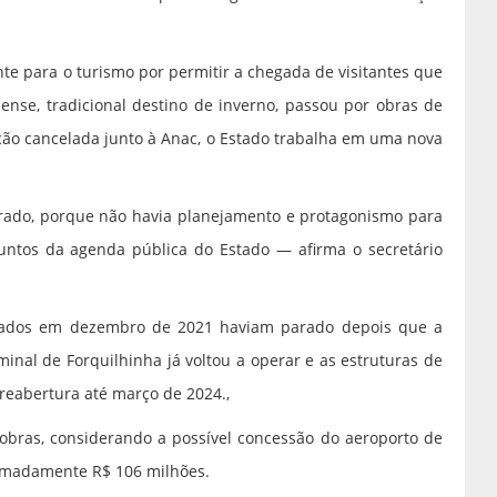
te para o turismo por permitir a chegada de visitantes que
nense, tradicional destino de inverno, passou por obras de
ição cancelada junto à Anac, o Estado trabalha em uma nova
rado, porque não havia planejamento e protagonismo para
untos da agenda pública do Estado — afirma o secretário
iciados em dezembro de 2021 haviam parado depois que a
inal de Forquilhinha já voltou a operar e as estruturas de
reabertura até março de 2024.,
bras, considerando a possível concessão do aeroporto de
oximadamente R$ 106 milhões.