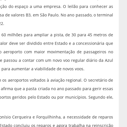
ação do espaço a uma empresa. O leilão para conhecer as
lsa de valores B3, em São Paulo. No ano passado, o terminal
22.
 60 milhões para ampliar a pista, de 30 para 45 metros de
alor deve ser dividido entre Estado e a concessionária que
to aeroporto com maior movimentação de passageiros no
que passou a contar com um novo voo regular diário da Azul
para aumentar a viabilidade de novos voos.
os aeroportos voltados à aviação regional. O secretário de
, afirma que a pasta criada no ano passado para gerir essas
portos geridos pelo Estado ou por municípios. Segundo ele,
onísio Cerqueira e Forquilhinha, a necessidade de reparos
Estado concluiu os reparos e agora trabalha na reinscrição