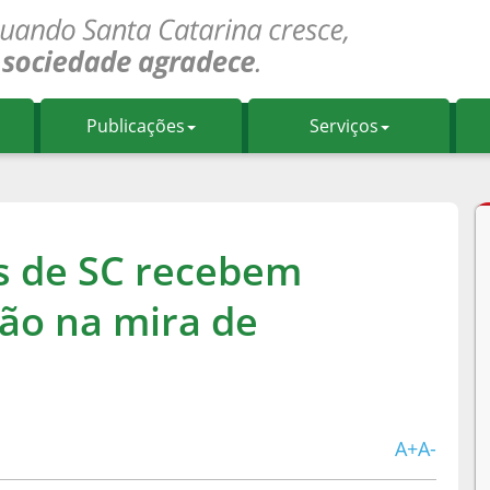
Publicações
Serviços
s de SC recebem
tão na mira de
A+
A-