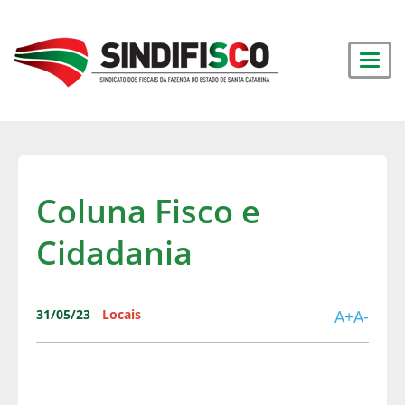
Coluna Fisco e
Cidadania
31/05/23
-
Locais
A+
A-