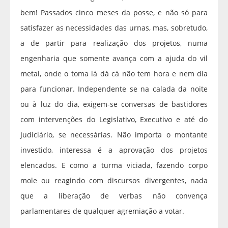
bem! Passados cinco meses da posse, e não só para
satisfazer as necessidades das urnas, mas, sobretudo,
a de partir para realização dos projetos, numa
engenharia que somente avança com a ajuda do vil
metal, onde o toma lá dá cá não tem hora e nem dia
para funcionar. Independente se na calada da noite
ou à luz do dia, exigem-se conversas de bastidores
com intervenções do Legislativo, Executivo e até do
Judiciário, se necessárias. Não importa o montante
investido, interessa é a aprovação dos projetos
elencados. E como a turma viciada, fazendo corpo
mole ou reagindo com discursos divergentes, nada
que a liberação de verbas não convença
parlamentares de qualquer agremiação a votar.