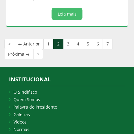
Leia mais
«
← Anterior
1
2
3
4
5
6
7
Próxima →
»
INSTITUCIONAL
O Sindifisco
Quem Somos
Palavra do Presidente
Galerias
Vídeos
Normas