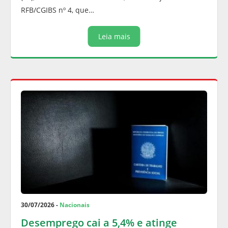
RFB/CGIBS nº 4, que…
Leia mais
30/07/2026 -
Nacionais
Desemprego cai a 5,4% e atinge