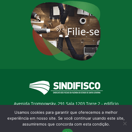
Avenida Trompowsky, 291 Sala 1203 Torre 2 - edifício
Trompowsky Corporate - Centro - Florianopólis / SC - CEP:
Usamos cookies para garantir que oferecemos a melhor
88015-300 |
E-mail:
sindifisco@sindifisco.org.br
experiência em nosso site. Se você continuar usando este site,
assumiremos que concorda com esta condição.
Desenvolvido pela
agência Marketing Objetivo